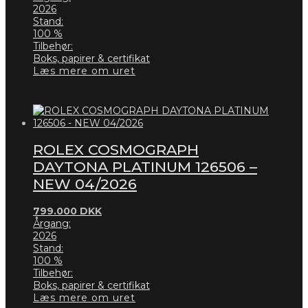
2026
Stand:
100 %
Tilbehør:
Boks, papirer & certifikat
Læs mere om uret
ROLEX COSMOGRAPH
DAYTONA PLATINUM 126506 –
NEW 04/2026
799.000
DKK
Årgang:
2026
Stand:
100 %
Tilbehør:
Boks, papirer & certifikat
Læs mere om uret