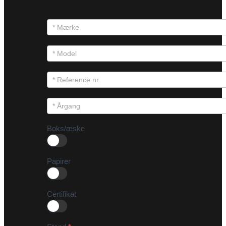
Boks/æske
Papirer
Certifikat