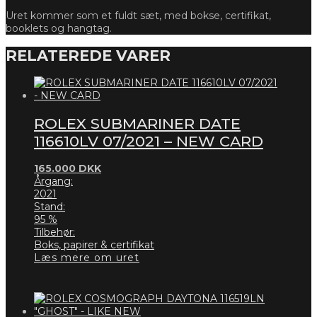
Uret kommer som et fuldt sæt, med bokse, certifikat,
booklets og hangtag.
RELATEREDE VARER
ROLEX SUBMARINER DATE
116610LV 07/2021 – NEW CARD
165.000
DKK
Årgang:
2021
Stand:
95 %
Tilbehør:
Boks, papirer & certifikat
Læs mere om uret