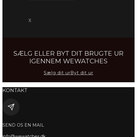
X
SÆLG ELLER BYT DIT BRUGTE UR
IGENNEM WEWATCHES
Sælg dit ur
Byt dit ur
KONTAKT
SEND OS EN MAIL
info@wewatches.dk