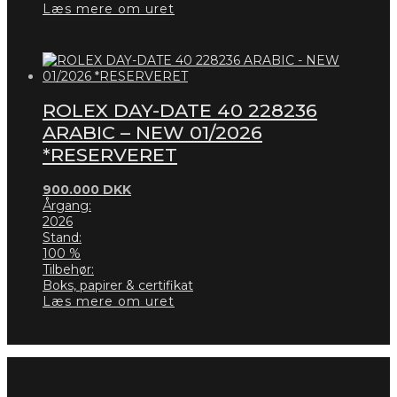
Læs mere om uret
ROLEX DAY-DATE 40 228236
ARABIC – NEW 01/2026
*RESERVERET
900.000
DKK
Årgang:
2026
Stand:
100 %
Tilbehør:
Boks, papirer & certifikat
Læs mere om uret