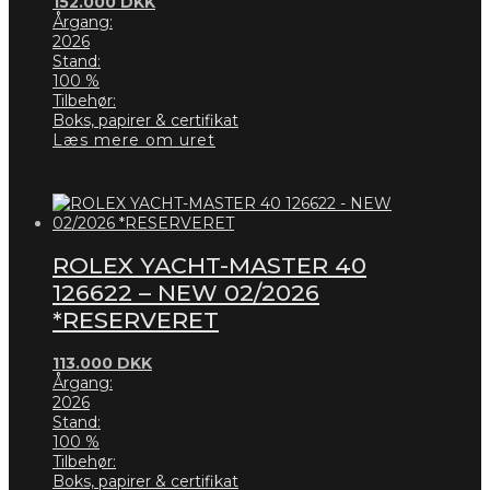
152.000
DKK
Årgang:
2026
Stand:
100 %
Tilbehør:
Boks, papirer & certifikat
Læs mere om uret
ROLEX YACHT-MASTER 40
126622 – NEW 02/2026
*RESERVERET
113.000
DKK
Årgang:
2026
Stand:
100 %
Tilbehør:
Boks, papirer & certifikat