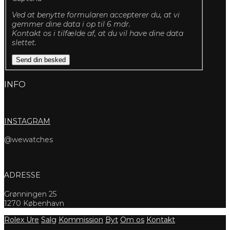
Ved at benytte formularen accepterer du, at vi
gemmer dine data i op til 6 mdr.
Kontakt os i tilfælde af, at du vil have dine data
slettet.
Send din besked
INFO
INSTAGRAM
@wewatches
ADRESSE
Grønningen 25
1270 København
Rolex Ure
Salg
Kommission
Byt
Om os
Kontakt