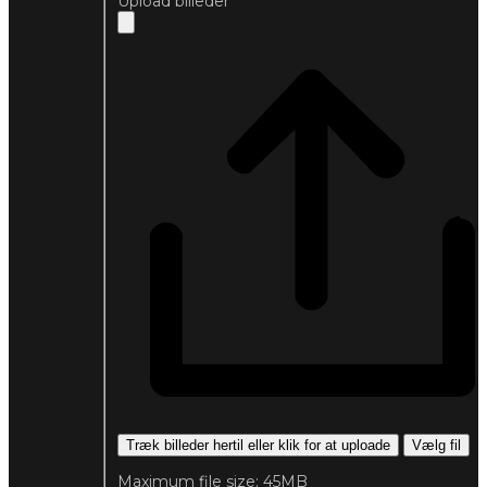
Upload billeder
Træk billeder hertil eller klik for at uploade
Vælg fil
Maximum file size: 45MB