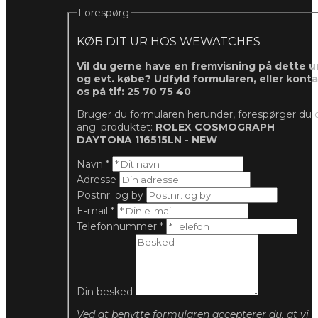
Forespørg
KØB DIT UR HOS WEWATCHES
Vil du gerne have en fremvisning på dette ur
og evt. købe? Udfyld formularen, eller kont
os på tlf: 25 70 75 40
Bruger du formularen herunder, forespørger du 
ang. produktet:
ROLEX COSMOGRAPH
DAYTONA 116515LN - NEW
Navn
*
Adresse
Postnr. og by
E-mail
*
Telefonnummer
*
Din besked
Ved at benytte formularen accepterer du, at vi