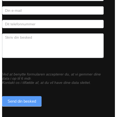
Ved at benytte formularen accepterer du, at vi gemmer dine
data i op til 6 mdr.
Kontakt os i tilfælde af, at du vil have dine data slettet.
Send din besked