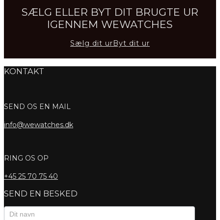
SÆLG ELLER BYT DIT BRUGTE UR
IGENNEM WEWATCHES
Sælg dit ur
Byt dit ur
KONTAKT
SEND OS EN MAIL
info@wewatches.dk
RING OS OP
+45
25 70 75 40
SEND EN BESKED
Kontaktformular