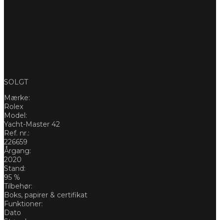
SOLGT
Mærke:
Rolex
Model:
Yacht-Master 42
Ref. nr.:
226659
Årgang:
2020
Stand:
95 %
Tilbehør:
Boks, papirer & certifikat
Funktioner:
Dato