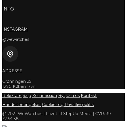
INFO
INSTAGRAM
@wewatches
ADRESSE
Grønningen 25
1270 København
Rolex Ure
Salg
Kommission
Byt
Om os
Kontakt
Handelsbetingelser
Cookie- og Privatlivspolitik
@ 2021 WeWatches | Lavet af StepUp Media | CVR: 39
32 54 38