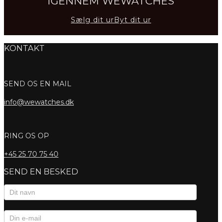
IGENNEM WEWATCHES
Sælg dit ur
Byt dit ur
KONTAKT
SEND OS EN MAIL
info@wewatches.dk
RING OS OP
+45
25 70 75 40
SEND EN BESKED
Kontaktformular