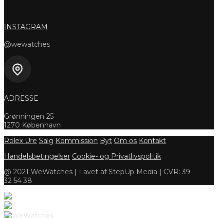
INSTAGRAM
@wewatches
ADRESSE
Grønningen 25
1270 København
Rolex Ure
Salg
Kommission
Byt
Om os
Kontakt
Handelsbetingelser
Cookie- og Privatlivspolitik
@ 2021 WeWatches | Lavet af StepUp Media | CVR: 39
32 54 38