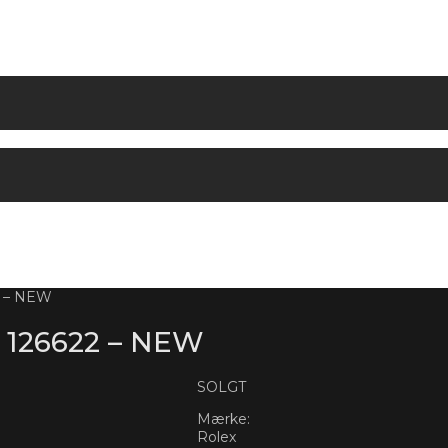
 – NEW
126622 – NEW
SOLGT
Mærke:
Rolex