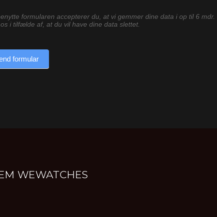
enytte formularen accepterer du, at vi gemmer dine data i op til 6 mdr.
os i tilfælde af, at du vil have dine data slettet.
end formular
NNEM WEWATCHES