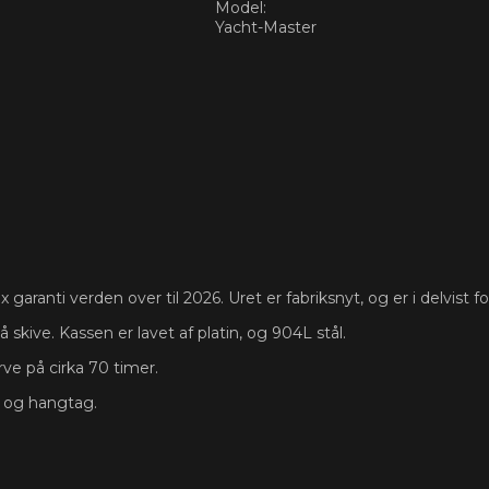
Model:
Yacht-Master
garanti verden over til 2026. Uret er fabriksnyt, og er i delvist fol
skive. Kassen er lavet af platin, og 904L stål.
e på cirka 70 timer.
s og hangtag.