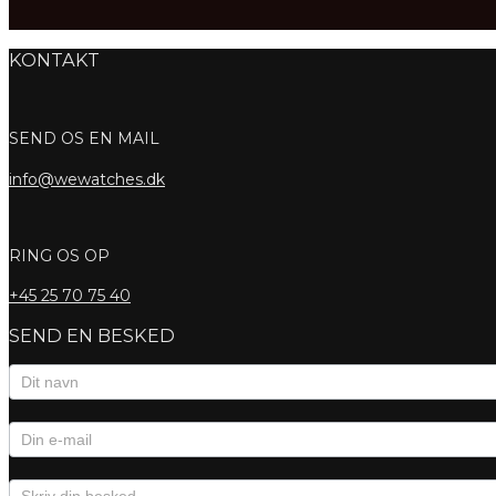
KONTAKT
SEND OS EN MAIL
info@wewatches.dk
RING OS OP
+45
25 70 75 40
SEND EN BESKED
Kontaktformular