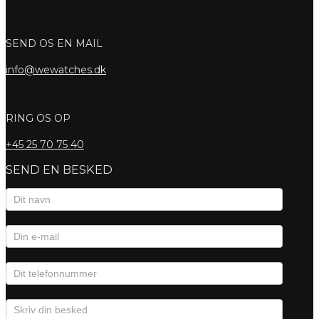
SEND OS EN MAIL
info@wewatches.dk
RING OS OP
+45
25 70 75 40
SEND EN BESKED
Kontaktformular