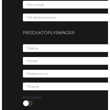
PRODUKTOPLYSNINGER
Boks/æske