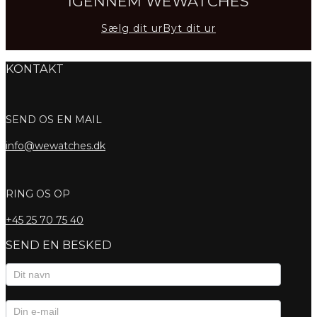
IGENNEM WEWATCHES
Sælg dit ur
Byt dit ur
KONTAKT
SEND OS EN MAIL
info@wewatches.dk
RING OS OP
+45
25 70 75 40
SEND EN BESKED
Kontaktformular