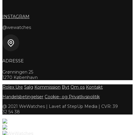
INSTAGRAM
@wewatches
ADRESSE
Grønningen 25
1270 København
Rolex Ure
Salg
Kommission
Byt
Om os
Kontakt
Handelsbetingelser
Cookie- og Privatlivspolitik
@ 2021 WeWatches | Lavet af StepUp Media | CVR: 39
32 54 38