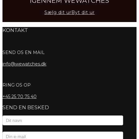
IGENNEM WEWATCHES
Sælg dit ur
Byt dit ur
KONTAKT
SEND OS EN MAIL
info@wewatches.dk
RING OS OP
+45
25 70 75 40
SEND EN BESKED
Kontaktformular