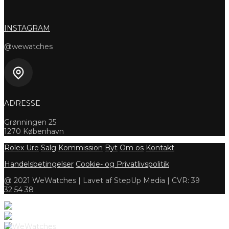
INSTAGRAM
@wewatches
ADRESSE
Grønningen 25
1270 København
Rolex Ure
Salg
Kommission
Byt
Om os
Kontakt
Handelsbetingelser
Cookie- og Privatlivspolitik
@ 2021 WeWatches | Lavet af StepUp Media | CVR: 39
32 54 38