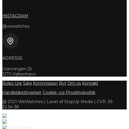
INSTAGRAM
@wewatches
ADRESSE
Grønningen 25
1270 København
Rolex Ure
Salg
Kommission
Byt
Om os
Kontakt
Handelsbetingelser
Cookie- og Privatlivspolitik
@ 2021 WeWatches | Lavet af StepUp Media | CVR: 39
32 54 38