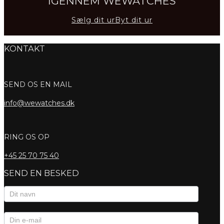
IGENNEM WEWATCHES
Sælg dit ur
Byt dit ur
KONTAKT
SEND OS EN MAIL
info@wewatches.dk
RING OS OP
+45
25 70 75 40
SEND EN BESKED
Kontaktformular