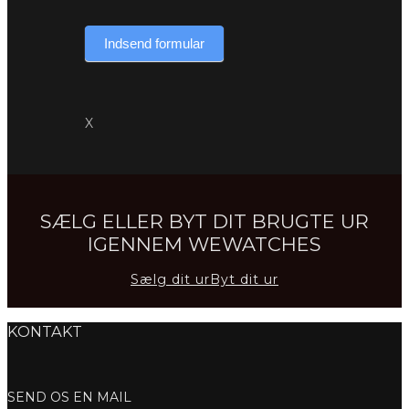
Indsend formular
X
SÆLG ELLER BYT DIT BRUGTE UR
IGENNEM WEWATCHES
Sælg dit ur
Byt dit ur
KONTAKT
SEND OS EN MAIL