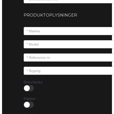
PRODUKTOPLYSNINGER
Boks/æske
Papirer