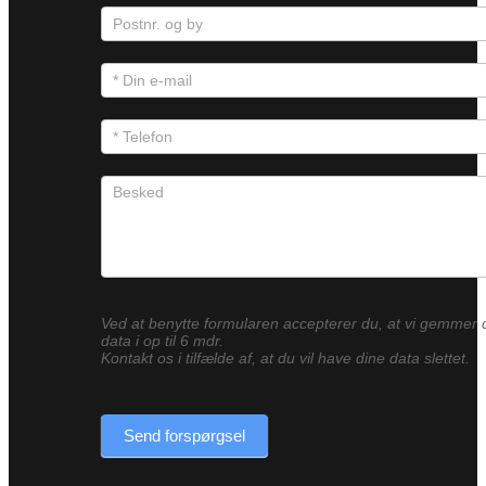
Ved at benytte formularen accepterer du, at vi gemmer 
data i op til 6 mdr.
Kontakt os i tilfælde af, at du vil have dine data slettet.
Send forspørgsel