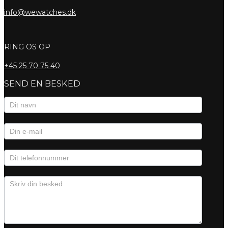
info@wewatches.dk
RING OS OP
+45
25 70 75 40
SEND EN BESKED
Kontaktformular