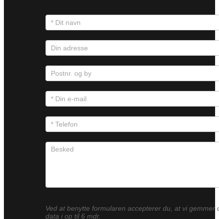
Ved at benytte formularen accepterer du, at vi gemmer 
data i op til 6 mdr.