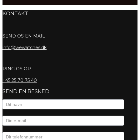
KONTAKT
SEND OS EN MAIL
info@wewatches.dk
RING OS OP
+45
25 70 75 40
SEND EN BESKED
Kontaktformular