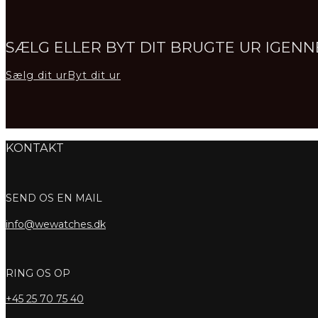
SÆLG ELLER BYT DIT BRUGTE UR IGE
Sælg dit ur
Byt dit ur
KONTAKT
SEND OS EN MAIL
info@wewatches.dk
RING OS OP
+45
25 70 75 40