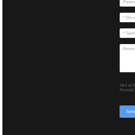
Ved at b
Kontakt 
Send