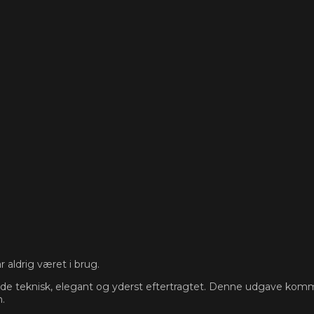
r aldrig været i brug.
e teknisk, elegant og yderst eftertragtet. Denne udgave kommer 
n.