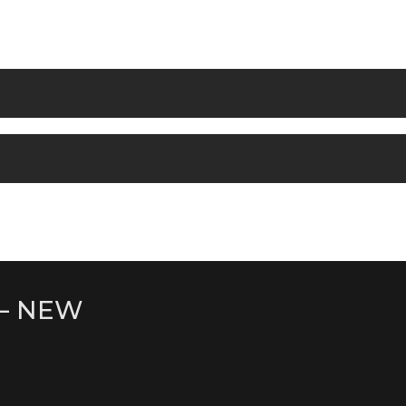
 – NEW