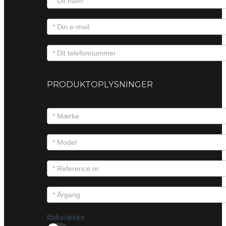
PRODUKTOPLYSNINGER
Boks/æske