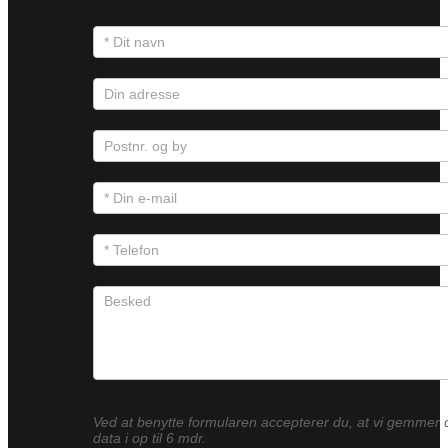
Ved at benytte formularen accepterer du, at vi gemmer 
data i op til 6 mdr.