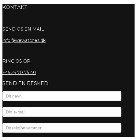
KONTAKT
SEND OS EN MAIL
info@wewatches.dk
RING OS OP
+45
25 70 75 40
SEND EN BESKED
Kontaktformular