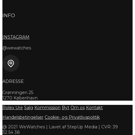
INFO
INSTAGRAM
@wewatches
ADRESSE
Grønningen 25
1270 København
Rolex Ure
Salg
Kommission
Byt
Om os
Kontakt
Handelsbetingelser
Cookie- og Privatlivspolitik
@ 2021 WeWatches | Lavet af StepUp Media | CVR: 39
32 54 38