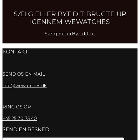
SÆLG ELLER BYT DIT BRUGTE UR
IGENNEM WEWATCHES
Sælg dit ur
Byt dit ur
KONTAKT
SEND OS EN MAIL
info@wewatches.dk
RING OS OP
+45
25 70 75 40
SEND EN BESKED
Kontaktformular