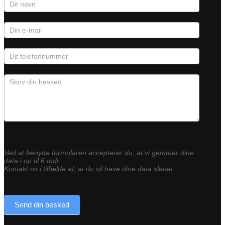
Ved at benytte formularen accepterer du, at vi gemmer dine
data i op til 6 mdr.
Kontakt os i tilfælde af, at du vil have dine data slettet.
Send din besked