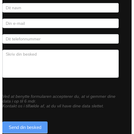
Kontaktformular
Ved at benytte formularen accepterer du, at vi gemmer dine
data i op til 6 mdr.
Kontakt os i tilfælde af, at du vil have dine data slettet.
Send din besked