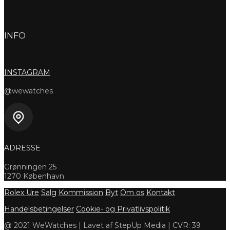
INFO
INSTAGRAM
@wewatches
ADRESSE
Grønningen 25
1270 København
Rolex Ure
Salg
Kommission
Byt
Om os
Kontakt
Handelsbetingelser
Cookie- og Privatlivspolitik
@ 2021 WeWatches | Lavet af StepUp Media | CVR: 39