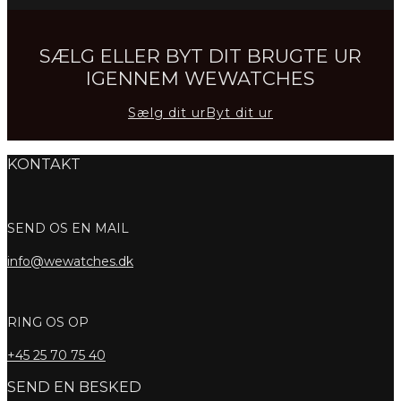
SÆLG ELLER BYT DIT BRUGTE UR
IGENNEM WEWATCHES
Sælg dit ur
Byt dit ur
KONTAKT
SEND OS EN MAIL
info@wewatches.dk
RING OS OP
+45
25 70 75 40
SEND EN BESKED