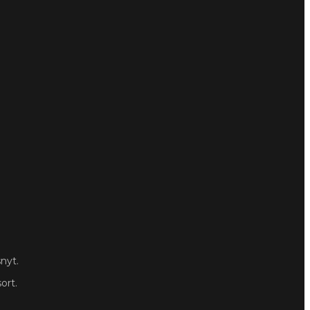
snyt.
ort.