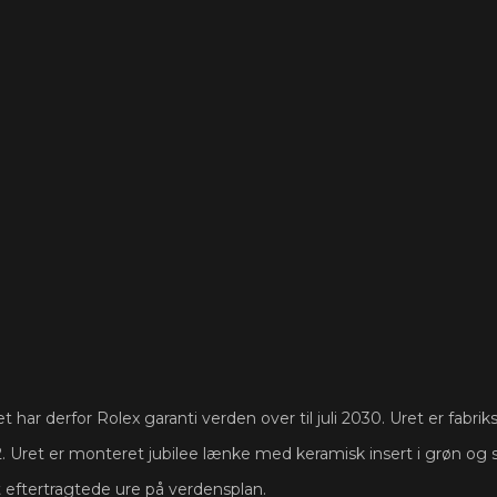
t har derfor Rolex garanti verden over til juli 2030. Uret er fabrik
. Uret er monteret jubilee lænke med keramisk insert i grøn og s
t eftertragtede ure på verdensplan.