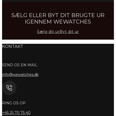
SÆLG ELLER BYT DIT BRUGTE UR
IGENNEM WEWATCHES
Sælg dit ur
Byt dit ur
KONTAKT
SEND OS EN MAIL
info@wewatches.dk
RING OS OP
+45
25 70 75 40