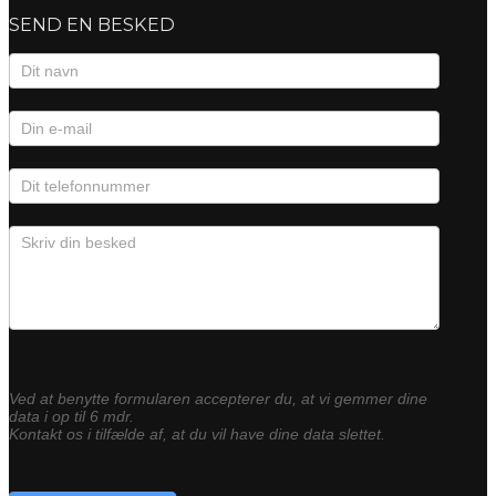
SEND EN BESKED
Kontaktformular
Ved at benytte formularen accepterer du, at vi gemmer dine
data i op til 6 mdr.
Kontakt os i tilfælde af, at du vil have dine data slettet.