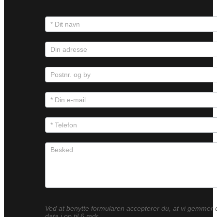
Ved at benytte formularen accepterer du, at vi gemmer 
data i op til 6 mdr.