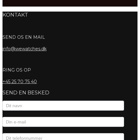
KONTAKT
SEND OS EN MAIL
info@wewatches.dk
RING OS OP
+45
25 70 75 40
SEND EN BESKED
Kontaktformular