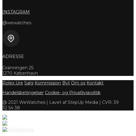
INSTAGRAM
@wewatches
ADRESSE
Grønningen 25
1270 København
Rolex Ure
Salg
Kommission
Byt
Om os
Kontakt
Handelsbetingelser
Cookie- og Privatlivspolitik
@ 2021 WeWatches | Lavet af StepUp Media | CVR: 39
32 54 38