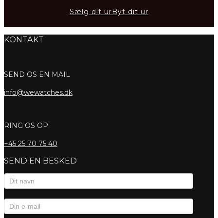
Sælg dit ur
Byt dit ur
KONTAKT
SEND OS EN MAIL
info@wewatches.dk
RING OS OP
+45
25 70 75 40
SEND EN BESKED
Kontaktformular