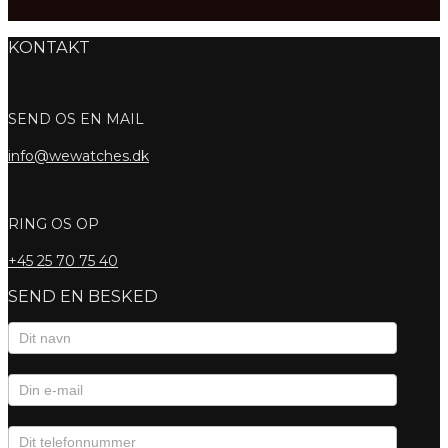
KONTAKT
SEND OS EN MAIL
info@wewatches.dk
RING OS OP
+45
25 70 75 40
SEND EN BESKED
Kontaktformular