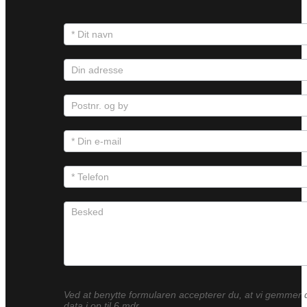
Ved at benytte formularen accepterer du, at vi gemmer 
data i op til 6 mdr.