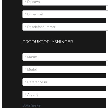
PRODUKTOPLYSNINGER
Boks/æske