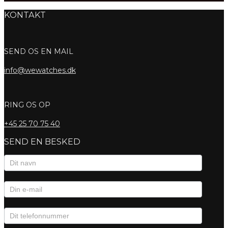
KONTAKT
SEND OS EN MAIL
info@wewatches.dk
RING OS OP
+45
25 70 75 40
SEND EN BESKED
Kontaktformular