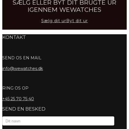
SÆLG ELLER BYT DIT BRUGTE UR
IGENNEM WEWATCHES
Sælg dit ur
Byt dit ur
KONTAKT
SEND OS EN MAIL
info@wewatches.dk
RING OS OP
+45
25 70 75 40
SEND EN BESKED
Kontaktformular