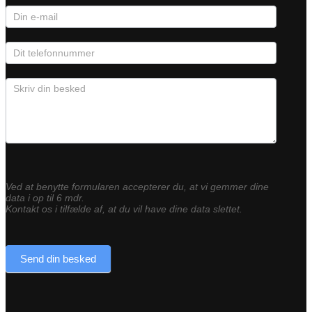
Ved at benytte formularen accepterer du, at vi gemmer dine
data i op til 6 mdr.
Kontakt os i tilfælde af, at du vil have dine data slettet.
Send din besked