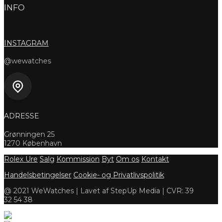
INFO
INSTAGRAM
@wewatches
ADRESSE
Grønningen 25
1270 København
Rolex Ure
Salg
Kommission
Byt
Om os
Kontakt
Handelsbetingelser
Cookie- og Privatlivspolitik
@ 2021 WeWatches | Lavet af StepUp Media | CVR: 39
32 54 38