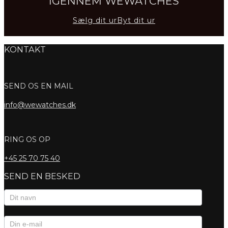
IGENNEM WEWATCHES
Sælg dit ur
Byt dit ur
KONTAKT
SEND OS EN MAIL
info@wewatches.dk
RING OS OP
+45
25 70 75 40
SEND EN BESKED
Kontaktformular