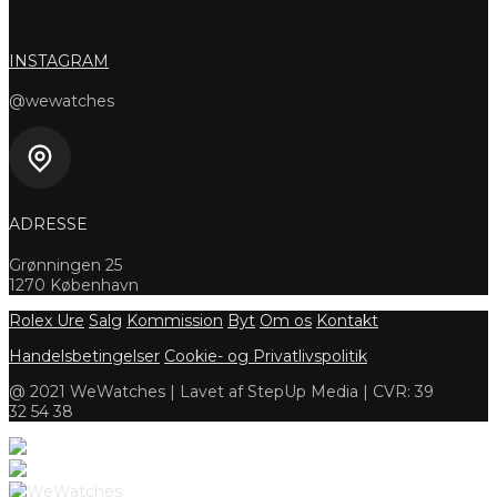
INSTAGRAM
@wewatches
ADRESSE
Grønningen 25
1270 København
Rolex Ure
Salg
Kommission
Byt
Om os
Kontakt
Handelsbetingelser
Cookie- og Privatlivspolitik
@ 2021 WeWatches | Lavet af StepUp Media | CVR: 39
32 54 38