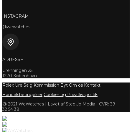
INSTAGRAM
@wewatches
ADRESSE
Grønningen 25
1270 København
Rolex Ure
Salg
Kommission
Byt
Om os
Kontakt
Handelsbetingelser
Cookie- og Privatlivspolitik
@ 2021 WeWatches | Lavet af StepUp Media | CVR: 39
32 54 38