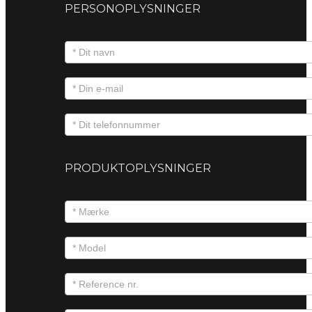
PERSONOPLYSNINGER
PRODUKTOPLYSNINGER