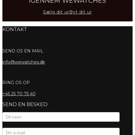
IGENNEM WEWATCHES
Sælg dit ur
Byt dit ur
KONTAKT
SEND OS EN MAIL
info@wewatches.dk
RING OS OP
+45
25 70 75 40
SEND EN BESKED
Kontaktformular