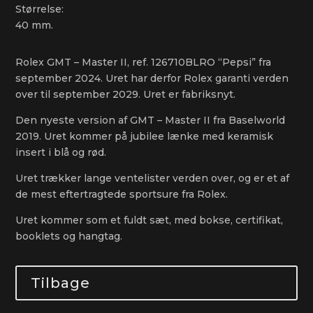
Størrelse:
40 mm.
Rolex GMT – Master II, ref. 126710BLRO “Pepsi” fra
september 2024. Uret har derfor Rolex garanti verden
over til september 2029. Uret er fabriksnyt.
Den nyeste version af GMT – Master II fra Baselworld
2019. Uret kommer på jubilee lænke med keramisk
insert i blå og rød.
Uret trækker lange ventelister verden over, og er et af
de mest eftertragtede sportsure fra Rolex.
Uret kommer som et fuldt sæt, med bokse, certifikat,
booklets og hangtag.
Tilbage