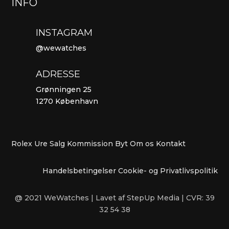
INFO
INSTAGRAM
@wewatches
ADRESSE
Grønningen 25
1270 København
Rolex Ure
Salg
Kommission
Byt
Om os
Kontakt
Handelsbetingelser
Cookie- og Privatlivspolitik
@ 2021 WeWatches | Lavet af StepUp Media | CVR: 39
32 54 38