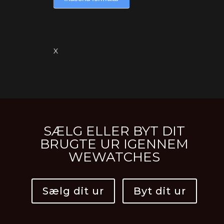
X
SÆLG ELLER BYT DIT
BRUGTE UR IGENNEM
WEWATCHES
Sælg dit ur
Byt dit ur