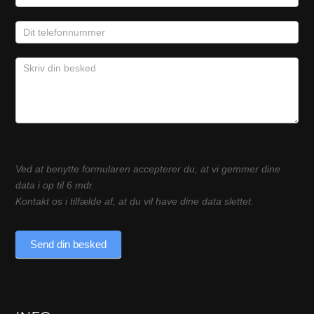
Ved at benytte formularen accepterer du, at vi gemmer dine
data i op til 6 mdr.
Kontakt os i tilfælde af, at du vil have dine data slettet.
Send din besked