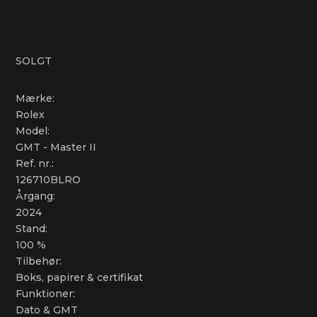
SOLGT
Mærke:
Rolex
Model:
GMT - Master II
Ref. nr.:
126710BLRO
Årgang:
2024
Stand:
100 %
Tilbehør:
Boks, papirer & certifikat
Funktioner:
Dato & GMT