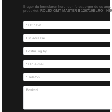
Bruger du formularen herunder, forespørger du os ang.
produktet:
ROLEX GMT-MASTER II 126710BLRO - N