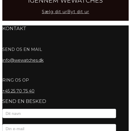
IGENNEM WEWATCHES
Sælg dit ur
Byt dit ur
KONTAKT
SEND OS EN MAIL
info@wewatches.dk
RING OS OP
+45
25 70 75 40
SEND EN BESKED
Kontaktformular