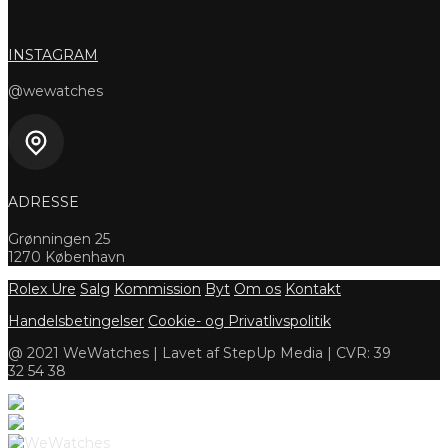
INSTAGRAM
@wewatches
ADRESSE
Grønningen 25
1270 København
Rolex Ure
Salg
Kommission
Byt
Om os
Kontakt
Handelsbetingelser
Cookie- og Privatlivspolitik
@ 2021 WeWatches | Lavet af StepUp Media | CVR: 39
32 54 38