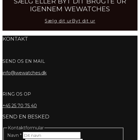
SÆLG ELLER BYT DIT BRUGTE UR
IGENNEM WEWATCHES
Sælg dit ur
Byt dit ur
KONTAKT
SEND OS EN MAIL
info@wewatches.dk
RING OS OP
+45
25 70 75 40
SEND EN BESKED
Kontaktformular
Navn
*