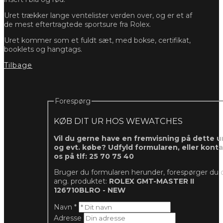
Uret trækker lange ventelister verden over, og er et af
de mest eftertragtede sportsure fra Rolex.
Uret kommer som et fuldt sæt, med bokse, certifikat,
booklets og hangtags.
Tilbage
Forespørg
KØB DIT UR HOS WEWATCHES
Vil du gerne have en fremvisning på dette ur
og evt. købe? Udfyld formularen, eller kont
os på tlf: 25 70 75 40
Bruger du formularen herunder, forespørger du 
ang. produktet:
ROLEX GMT-MASTER II
126710BLRO - NEW
Navn
*
Adresse