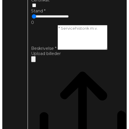
Certifikat
Stand
*
0
Beskrivelse
*
Upload billeder