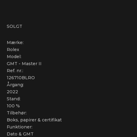
SOLGT
Mærke:
Rolex
Model:
GMT - Master II
Ref. nr.:
126710BLRO
Årgang:
2022
Stand:
100 %
Tilbehør:
Boks, papirer & certifikat
Funktioner:
Dato & GMT