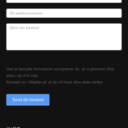
Ved at benytte formularen accepterer du, at vi gemmer dine
data i op til 6 mdr.
Kontakt os i tilfælde af, at du vil have dine data slettet.
Send din besked