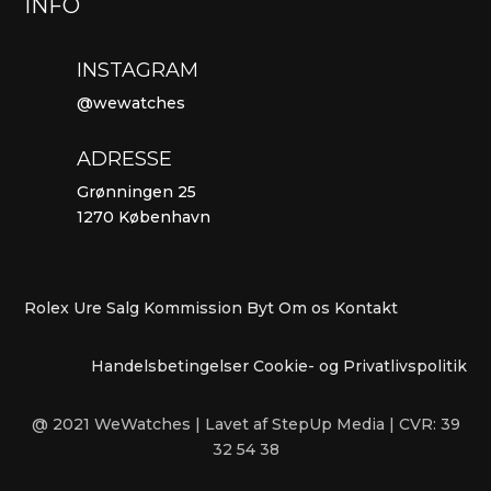
INFO
INSTAGRAM
@wewatches
ADRESSE
Grønningen 25
1270 København
Rolex Ure
Salg
Kommission
Byt
Om os
Kontakt
Handelsbetingelser
Cookie- og Privatlivspolitik
@ 2021 WeWatches | Lavet af StepUp Media | CVR: 39
32 54 38