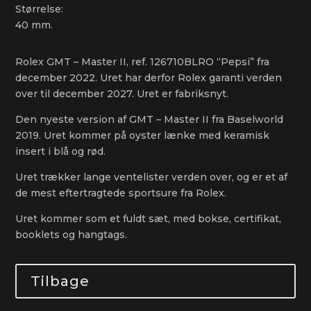
Størrelse:
40 mm.
Rolex GMT – Master II, ref. 126710BLRO “Pepsi” fra
december 2022. Uret har derfor Rolex garanti verden
over til december 2027. Uret er fabriksnyt.
Den nyeste version af GMT – Master II fra Baselworld
2019. Uret kommer på oyster lænke med keramisk
insert i blå og rød.
Uret trækker lange ventelister verden over, og er et af
de mest eftertragtede sportsure fra Rolex.
Uret kommer som et fuldt sæt, med bokse, certifikat,
booklets og hangtags.
Tilbage