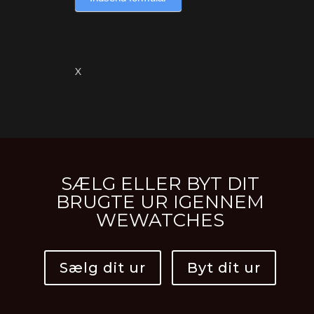
X
SÆLG ELLER BYT DIT
BRUGTE UR IGENNEM
WEWATCHES
Sælg dit ur
Byt dit ur