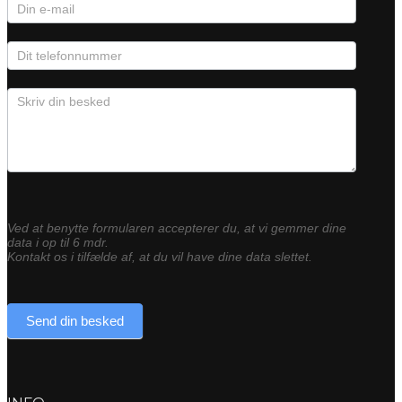
Ved at benytte formularen accepterer du, at vi gemmer dine
data i op til 6 mdr.
Kontakt os i tilfælde af, at du vil have dine data slettet.
Send din besked