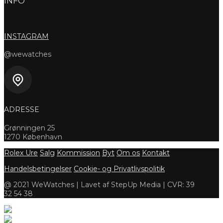
INFO
INSTAGRAM
@wewatches
ADRESSE
Grønningen 25
1270 København
Rolex Ure
Salg
Kommission
Byt
Om os
Kontakt
Handelsbetingelser
Cookie- og Privatlivspolitik
@ 2021 WeWatches | Lavet af StepUp Media | CVR: 39
32 54 38