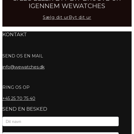
IGENNEM WEWATCHES
Sælg dit ur
Byt dit ur
KONTAKT
SEND OS EN MAIL
info@wewatches.dk
RING OS OP
+45
25 70 75 40
SEND EN BESKED
Kontaktformular