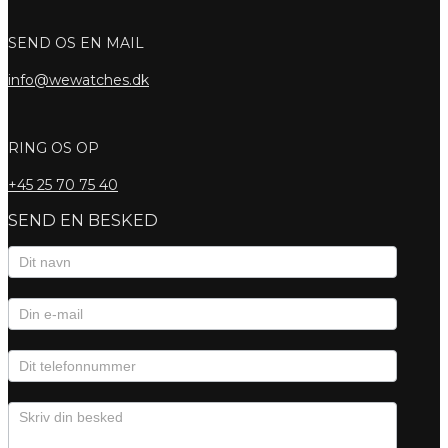
SEND OS EN MAIL
info@wewatches.dk
RING OS OP
+45
25 70 75 40
SEND EN BESKED
Kontaktformular