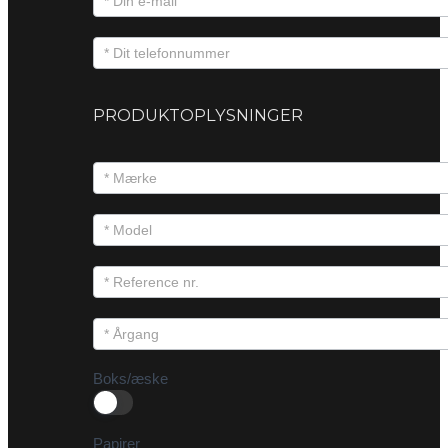
PRODUKTOPLYSNINGER
Boks/æske
Papirer