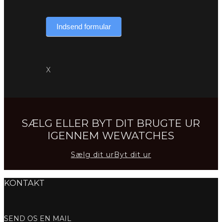
Indsend formular
X
SÆLG ELLER BYT DIT BRUGTE UR
IGENNEM WEWATCHES
Sælg dit ur
Byt dit ur
KONTAKT
SEND OS EN MAIL