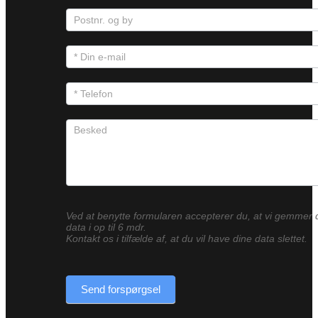
Ved at benytte formularen accepterer du, at vi gemmer 
data i op til 6 mdr.
Kontakt os i tilfælde af, at du vil have dine data slettet.
Send forspørgsel