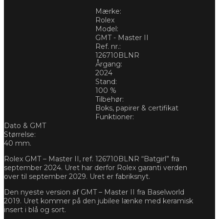
Mærke:
Rolex
Model:
GMT - Master II
Ref. nr.:
126710BLNR
Årgang:
2024
Stand:
100 %
Tilbehør:
Boks, papirer & certifikat
Funktioner:
Dato & GMT
Størrelse:
40 mm.
Rolex GMT – Master II, ref. 126710BLNR “Batgirl” fra
september 2024. Uret har derfor Rolex garanti verden
over til september 2029. Uret er fabriksnyt.
Den nyeste version af GMT – Master II fra Baselworld
2019. Uret kommer på den jubilee lænke med keramisk
insert i blå og sort.