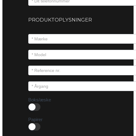
PRODUKTOPLYSNINGER
Boks/æske
Papirer