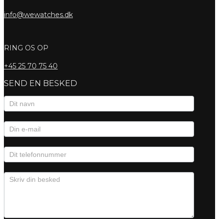
info@wewatches.dk
RING OS OP
+45
25 70 75 40
SEND EN BESKED
Kontaktformular