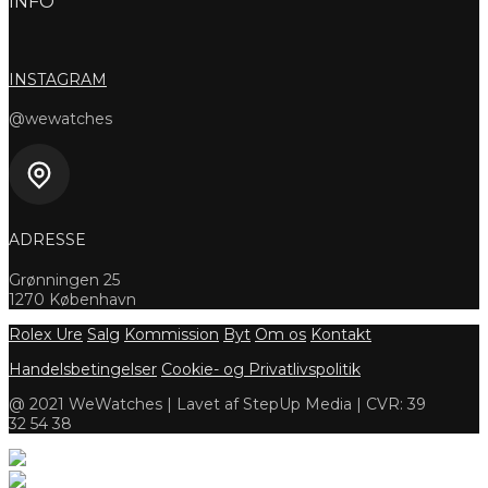
INFO
INSTAGRAM
@wewatches
ADRESSE
Grønningen 25
1270 København
Rolex Ure
Salg
Kommission
Byt
Om os
Kontakt
Handelsbetingelser
Cookie- og Privatlivspolitik
@ 2021 WeWatches | Lavet af StepUp Media | CVR: 39
32 54 38