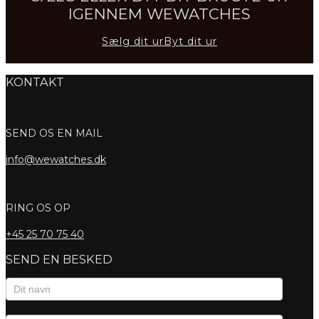
IGENNEM WEWATCHES
Sælg dit ur
Byt dit ur
KONTAKT
SEND OS EN MAIL
info@wewatches.dk
RING OS OP
+45
25 70 75 40
SEND EN BESKED
Kontaktformular