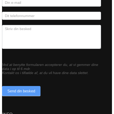
Ved at benytte formularen accepterer du, at vi gemmer dine
data i op til 6 mdr.
Kontakt os i tilfælde af, at du vil have dine data slettet.
Send din besked