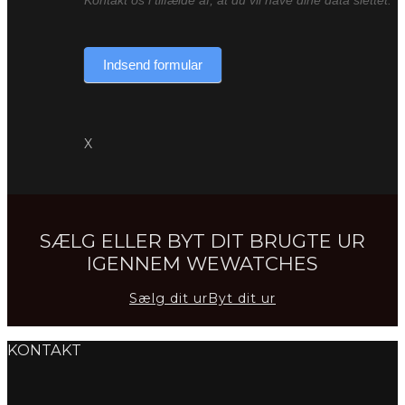
Indsend formular
X
SÆLG ELLER BYT DIT BRUGTE UR
IGENNEM WEWATCHES
Sælg dit ur
Byt dit ur
KONTAKT