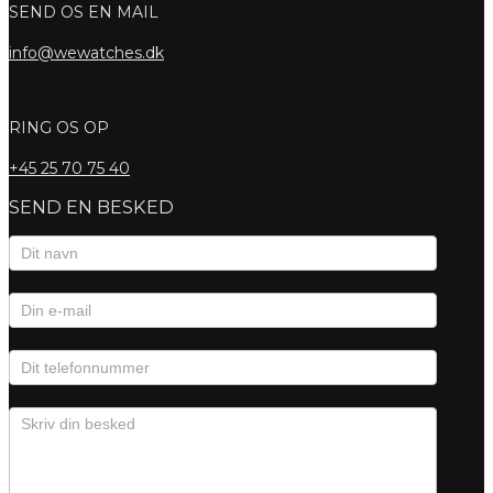
SEND OS EN MAIL
info@wewatches.dk
RING OS OP
+45
25 70 75 40
SEND EN BESKED
Kontaktformular