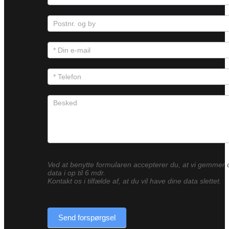
Ved at benytte formularen accepterer du, at vi gemmer 
data i op til 6 mdr.
Kontakt os i tilfælde af, at du vil have dine data slettet.
Send forspørgsel