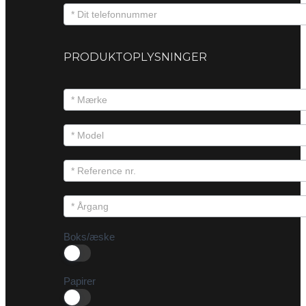
PRODUKTOPLYSNINGER
Boks/æske
Papirer