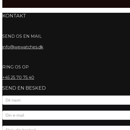
KONTAKT
SEND OS EN MAIL
info@wewatches.dk
RING OS OP
+45
25 70 75 40
SEND EN BESKED
Kontaktformular