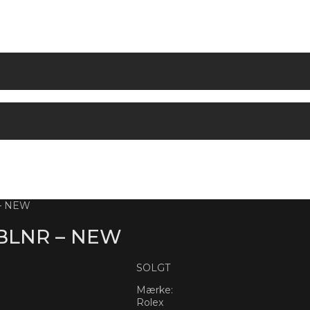
 – NEW
0BLNR – NEW
SOLGT
Mærke:
Rolex