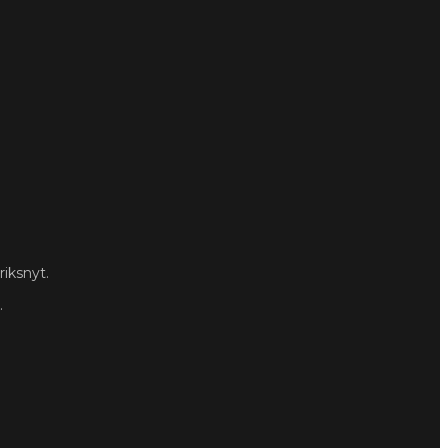
riksnyt.
.