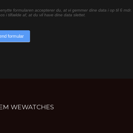
enytte formularen accepterer du, at vi gemmer dine data i op til 6 mdr.
os i tilfælde af, at du vil have dine data slettet.
end formular
NNEM WEWATCHES