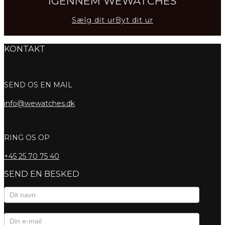
IGENNEM WEWATCHES
Sælg dit ur
Byt dit ur
KONTAKT
SEND OS EN MAIL
info@wewatches.dk
RING OS OP
+45
25 70 75 40
SEND EN BESKED
Kontaktformular