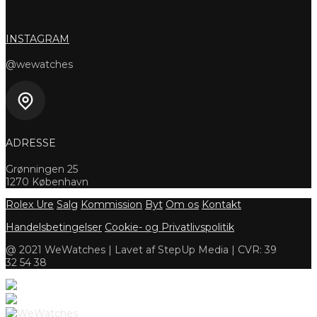
INSTAGRAM
@wewatches
ADRESSE
Grønningen 25
1270 København
Rolex Ure
Salg
Kommission
Byt
Om os
Kontakt
Handelsbetingelser
Cookie- og Privatlivspolitik
@ 2021 WeWatches | Lavet af StepUp Media | CVR: 39
32 54 38