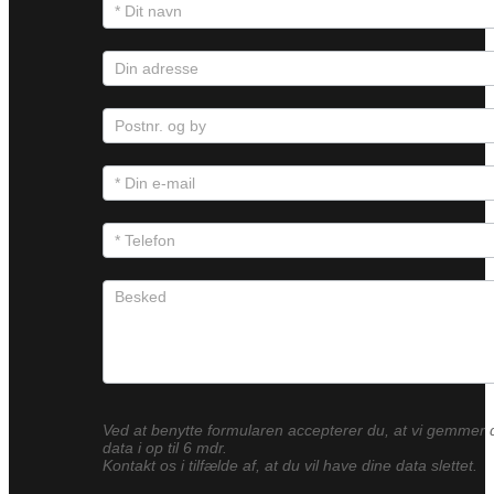
Ved at benytte formularen accepterer du, at vi gemmer 
data i op til 6 mdr.
Kontakt os i tilfælde af, at du vil have dine data slettet.