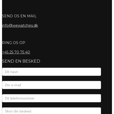
SEND OS EN MAIL
info@wewatches.dk
RING OS OP
+45
25 70 75 40
SEND EN BESKED
Kontaktformular