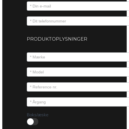
PRODUKTOPLYSNINGER
Boks/æske