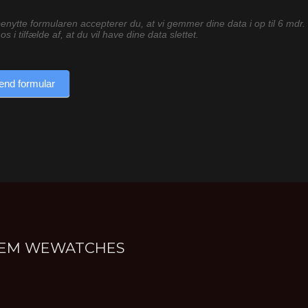
enytte formularen accepterer du, at vi gemmer dine data i op til 6 mdr.
os i tilfælde af, at du vil have dine data slettet.
end formular
NNEM WEWATCHES