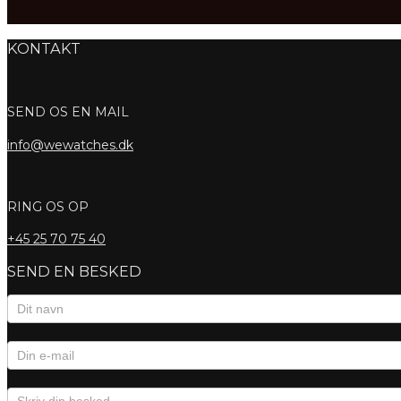
KONTAKT
SEND OS EN MAIL
info@wewatches.dk
RING OS OP
+45
25 70 75 40
SEND EN BESKED
Kontaktformular