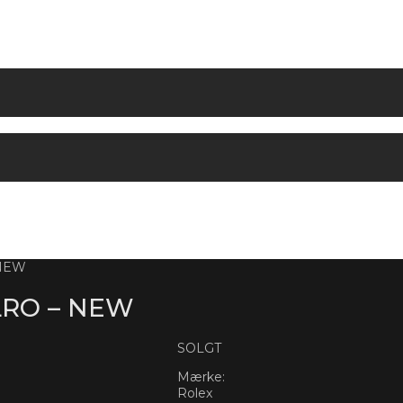
 NEW
LRO – NEW
SOLGT
Mærke:
Rolex