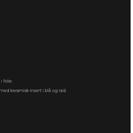
 folie.
ed keramisk insert i blå og rød.