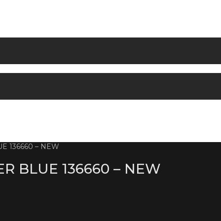
E 136660 – NEW
R BLUE 136660 – NEW