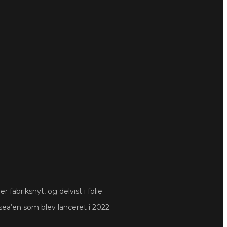
fabriksnyt, og delvist i folie.
sea’en som blev lanceret i 2022.