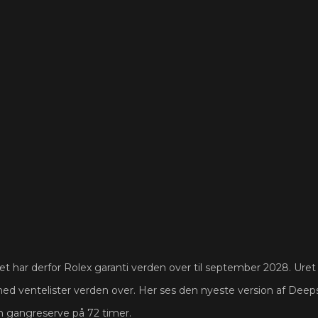
har derfor Rolex garanti verden over til september 2028. Uret er 
med ventelister verden over. Her ses den nyeste version af Deep
 gangreserve på 72 timer.