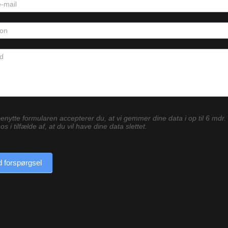
enytte formularen accepterer du, at vi gemmer dine data i op til 6 mdr.
os i tilfælde af, at du vil have dine data slettet.
 forspørgsel