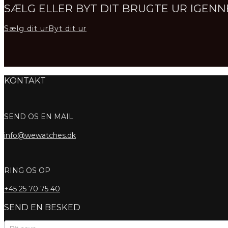
SÆLG ELLER BYT DIT BRUGTE UR IGE
Sælg dit ur
Byt dit ur
KONTAKT
SEND OS EN MAIL
info@wewatches.dk
RING OS OP
+45
25 70 75 40
SEND EN BESKED
Kontaktformular