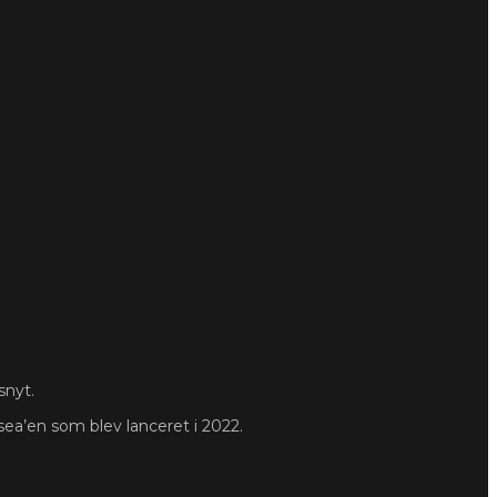
snyt.
sea’en som blev lanceret i 2022.