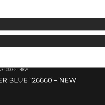
E 126660 – NEW
R BLUE 126660 – NEW