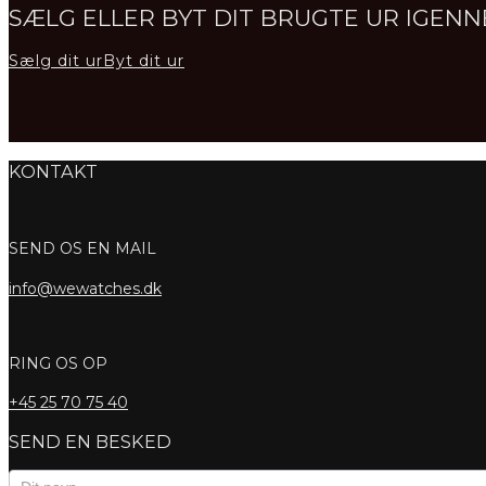
SÆLG ELLER BYT DIT BRUGTE UR IGE
Sælg dit ur
Byt dit ur
KONTAKT
SEND OS EN MAIL
info@wewatches.dk
RING OS OP
+45
25 70 75 40
SEND EN BESKED
Kontaktformular