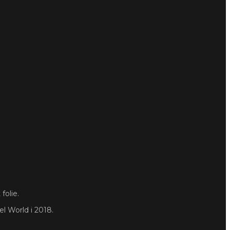
folie.
l World i 2018.