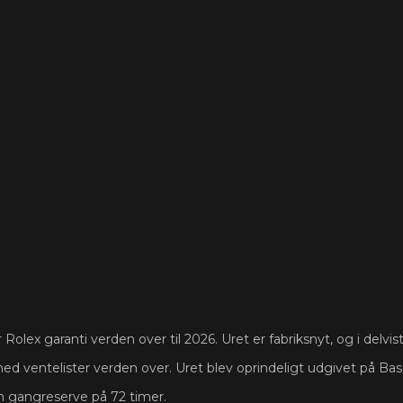
olex garanti verden over til 2026. Uret er fabriksnyt, og i delvist 
ed ventelister verden over. Uret blev oprindeligt udgivet på Base
 gangreserve på 72 timer.