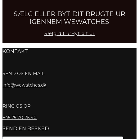
SÆLG ELLER BYT DIT BRUGTE UR
IGENNEM WEWATCHES
Sælg dit ur
Byt dit ur
KONTAKT
SEND OS EN MAIL
info@wewatches.dk
RING OS OP
+45
25 70 75 40
SEND EN BESKED
Kontaktformular