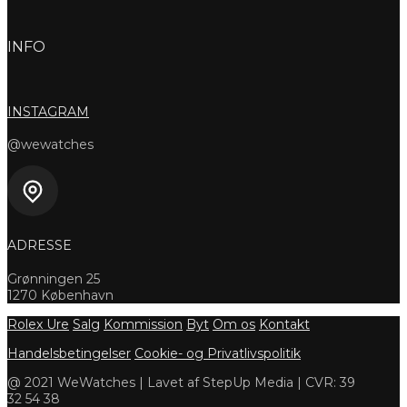
INFO
INSTAGRAM
@wewatches
ADRESSE
Grønningen 25
1270 København
Rolex Ure
Salg
Kommission
Byt
Om os
Kontakt
Handelsbetingelser
Cookie- og Privatlivspolitik
@ 2021 WeWatches | Lavet af StepUp Media | CVR: 39
32 54 38