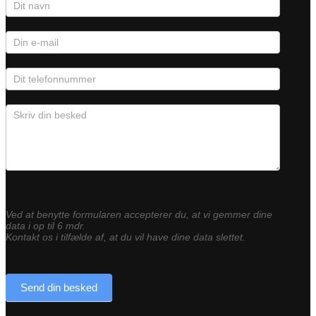
Ved at benytte formularen accepterer du, at vi gemmer dine
data i op til 6 mdr.
Kontakt os i tilfælde af, at du vil have dine data slettet.
Send din besked