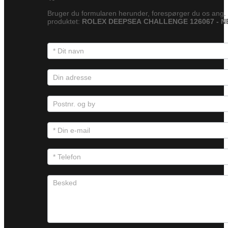
Bruger du formularen herunder, forespørger du os ang.
produktet:
ROLEX DEEPSEA CHALLENGE 126067 - 