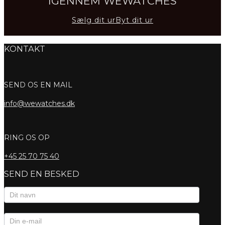
IGENNEM WEWATCHES
Sælg dit ur
Byt dit ur
KONTAKT
SEND OS EN MAIL
info@wewatches.dk
RING OS OP
+45
25 70 75 40
SEND EN BESKED
Kontaktformular