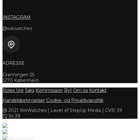
INSTAGRAM
@wewatches
ADRESSE
Grønningen 25
1270 København
Rolex Ure
Salg
Kommission
Byt
Om os
Kontakt
Handelsbetingelser
Cookie- og Privatlivspolitik
@ 2021 WeWatches | Lavet af StepUp Media | CVR: 39
32 54 38