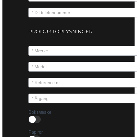
PRODUKTOPLYSNINGER
Boks/æske
Papirer