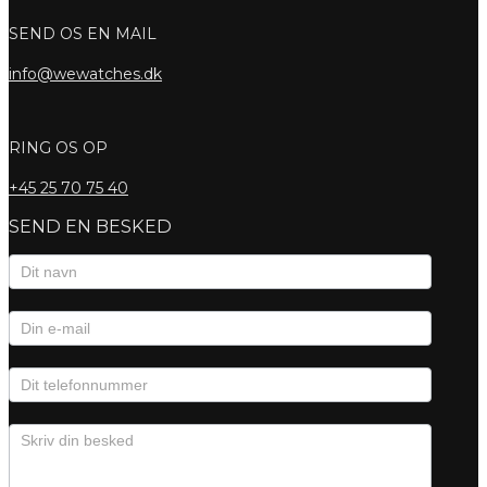
SEND OS EN MAIL
info@wewatches.dk
RING OS OP
+45
25 70 75 40
SEND EN BESKED
Kontaktformular