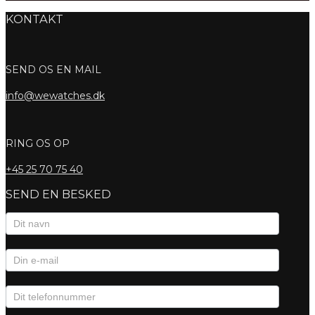
KONTAKT
SEND OS EN MAIL
info@wewatches.dk
RING OS OP
+45
25 70 75 40
SEND EN BESKED
Kontaktformular