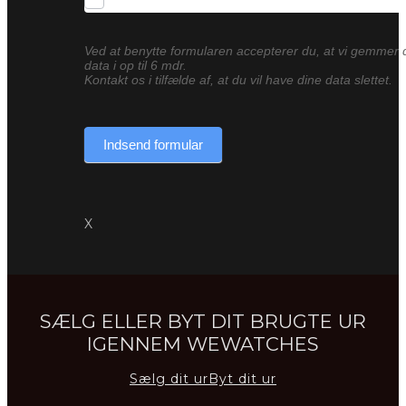
Ved at benytte formularen accepterer du, at vi gemmer 
data i op til 6 mdr.
Kontakt os i tilfælde af, at du vil have dine data slettet.
Indsend formular
X
SÆLG ELLER BYT DIT BRUGTE UR
IGENNEM WEWATCHES
Sælg dit ur
Byt dit ur