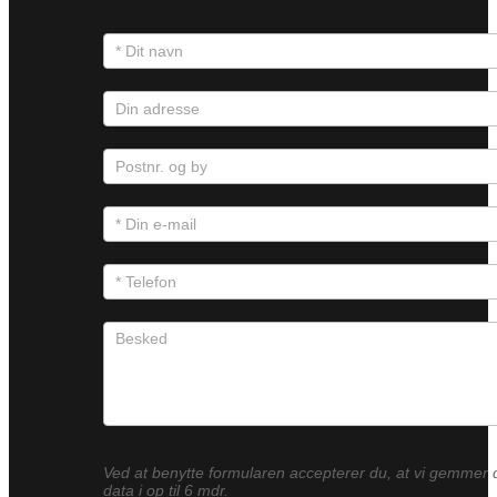
Ved at benytte formularen accepterer du, at vi gemmer 
data i op til 6 mdr.