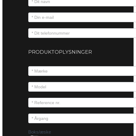
PRODUKTOPLYSNINGER
Boks/æske