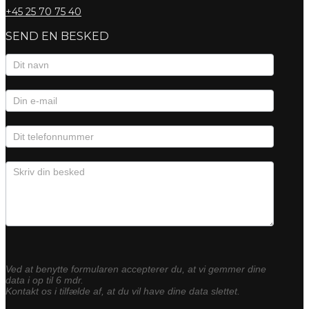
+45
25 70 75 40
SEND EN BESKED
Kontaktformular
Ved at benytte formularen accepterer du, at vi gemmer dine
data i op til 6 mdr.
Kontakt os i tilfælde af, at du vil have dine data slettet.