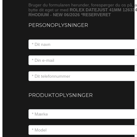
Bruger du formularen herunder, forespørger du os på, a
bytte dit eget ur med
ROLEX DATEJUST 41MM 12633
RHODIUM - NEW 06/2026 *RESERVERET
PERSONOPLYSNINGER
PRODUKTOPLYSNINGER