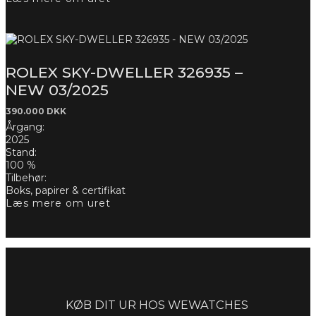
ROLEX SKY-DWELLER 326935 –
NEW 03/2025
390.000
DKK
Årgang:
2025
Stand:
100 %
Tilbehør:
Boks, papirer & certifikat
Læs mere om uret
Forespørg
KØB DIT UR HOS WEWATCHES