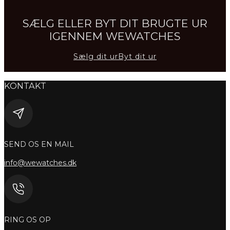
SÆLG ELLER BYT DIT BRUGTE UR
IGENNEM WEWATCHES
Sælg dit ur
Byt dit ur
KONTAKT
SEND OS EN MAIL
info@wewatches.dk
RING OS OP