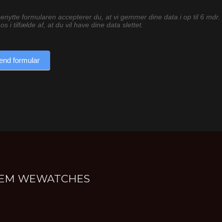
enytte formularen accepterer du, at vi gemmer dine data i op til 6 mdr.
os i tilfælde af, at du vil have dine data slettet.
end formular
NNEM WEWATCHES