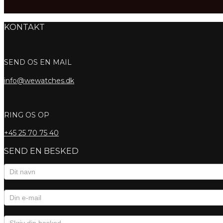
KONTAKT
SEND OS EN MAIL
info@wewatches.dk
RING OS OP
+45
25 70 75 40
SEND EN BESKED
Kontaktformular