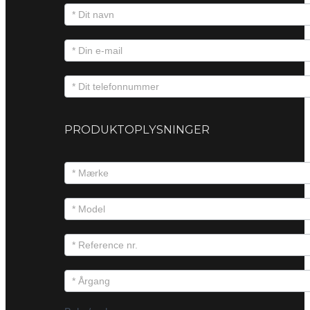
PRODUKTOPLYSNINGER