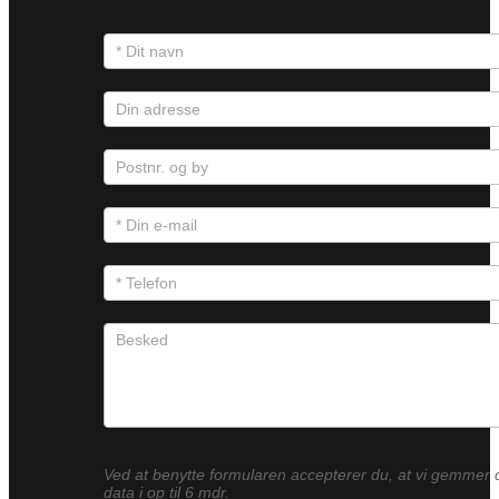
Ved at benytte formularen accepterer du, at vi gemmer 
data i op til 6 mdr.