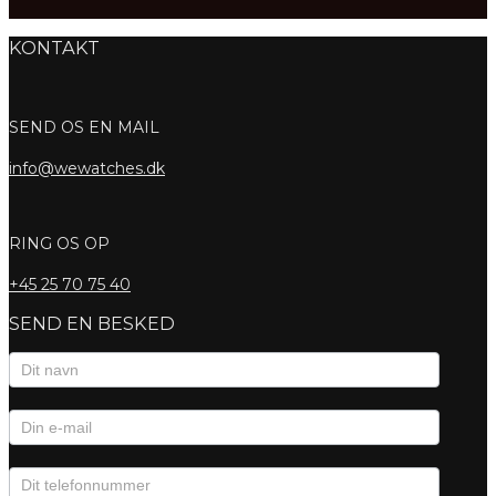
KONTAKT
SEND OS EN MAIL
info@wewatches.dk
RING OS OP
+45
25 70 75 40
SEND EN BESKED
Kontaktformular