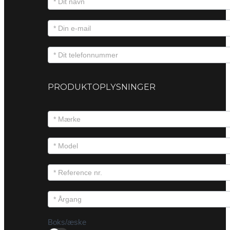
PRODUKTOPLYSNINGER
Boks/æske