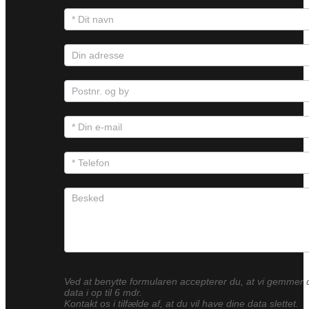
Ved at benytte formularen accepterer du, at vi gemmer 
data i op til 6 mdr.
Kontakt os i tilfælde af, at du vil have dine data slettet.