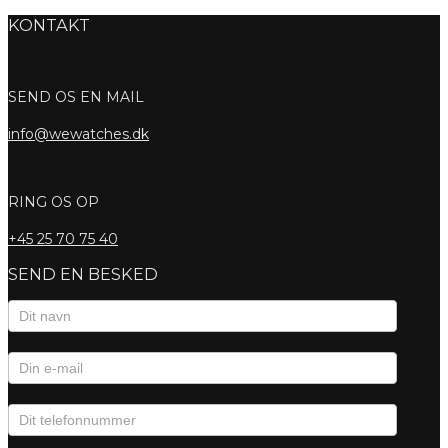
KONTAKT
SEND OS EN MAIL
info@wewatches.dk
RING OS OP
+45
25 70 75 40
SEND EN BESKED
Kontaktformular