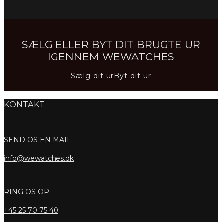
SÆLG ELLER BYT DIT BRUGTE UR
IGENNEM WEWATCHES
Sælg dit ur
Byt dit ur
KONTAKT
SEND OS EN MAIL
info@wewatches.dk
RING OS OP
+45
25 70 75 40