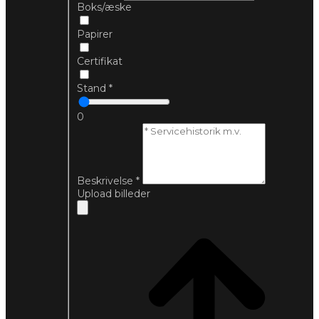
Boks/æske
Papirer
Certifikat
Stand
*
0
Beskrivelse
*
Upload billeder