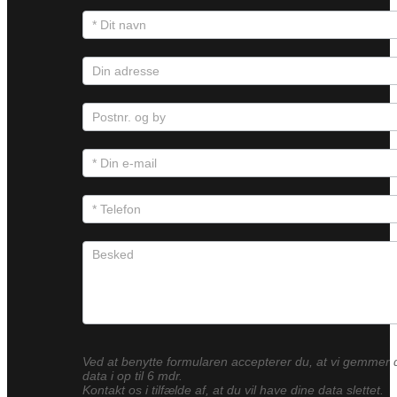
Ved at benytte formularen accepterer du, at vi gemmer 
data i op til 6 mdr.
Kontakt os i tilfælde af, at du vil have dine data slettet.