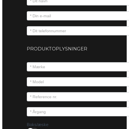
PRODUKTOPLYSNINGER
Boks/æske