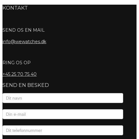
KONTAKT
SEND OS EN MAIL
info@wewatches.dk
RING OS OP
+45
25 70 75 40
SEND EN BESKED
Kontaktformular